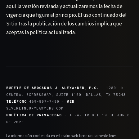
aquí la versión revisada y actualizaremos la fecha de
vigencia que figura al principio. El uso continuado del
Sitio tras la publicación de los cambios implica que
aceptas la política actualizada.
BUFETE DE ABOGADOS J. ALEXANDER, P.C.
· 12801 N.
CENTRAL EXPRESSWAY, SUITE 1100, DALLAS, TX 75243
TELÉFONO
469-807-7480
·
WEB
SEVEREINJURYLAWYERS.COM
POLÍTICA DE PRIVACIDAD
· A PARTIR DEL 10 DE JUNIO
DE 2026
La información contenida en este sitio web tiene únicamente fines