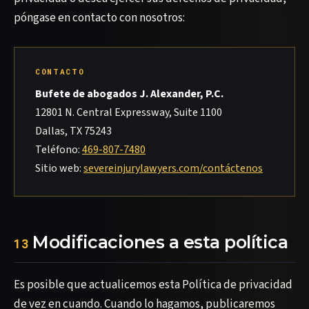
póngase en contacto con nosotros:
CONTACTO
Bufete de abogados J. Alexander, P.C.
12801 N. Central Expressway, Suite 1100
Dallas, TX 75243
Teléfono:
469-807-7480
Sitio web:
severeinjurylawyers.com/contáctenos
Modificaciones a esta política
13
Es posible que actualicemos esta Política de privacidad
de vez en cuando. Cuando lo hagamos, publicaremos