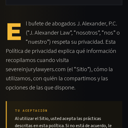
E
l bufete de abogados J. Alexander, P.C.
(“J. Alexander Law”, “nosotros”, “nos” o
“nuestro”) respeta su privacidad. Esta
Política de privacidad explica qué información
recopilamos cuando visita
severeinjurylawyers.com (el “Sitio”), cómo la
utilizamos, con quién la compartimos y las
opciones de las que dispone.
TU ACEPTACIÓN
Al utilizar el Sitio, usted acepta las prácticas
descritas en esta política. Si no está de acuerdo, le