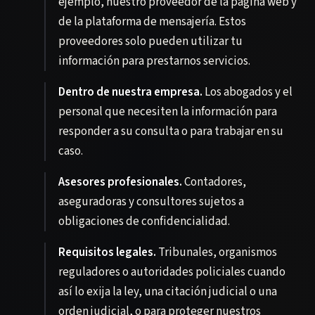
ejemplo, nuestro proveedor de la página web y
de la plataforma de mensajería. Estos
proveedores solo pueden utilizar tu
información para prestarnos servicios.
Dentro de nuestra empresa.
Los abogados y el
personal que necesiten la información para
responder a su consulta o para trabajar en su
caso.
Asesores profesionales.
Contadores,
aseguradoras y consultores sujetos a
obligaciones de confidencialidad.
Requisitos legales.
Tribunales, organismos
reguladores o autoridades policiales cuando
así lo exija la ley, una citación judicial o una
orden judicial, o para proteger nuestros