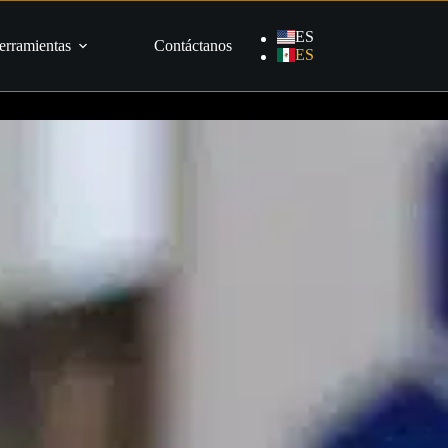
ES
erramientas
Contáctanos
ES