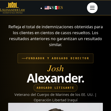
Saltar
al
ES
ES
contenido
Refleja el total de indemnizaciones obtenidas para
los clientes en cientos de casos resueltos. Los
resultados anteriores no garantizan un resultado
similar.
FUNDADOR Y ABOGADO DIRECTOR
Josh
Alexander.
ABOGADO LITIGANTE
Veterano del Cuerpo de Marines de los EE. UU. |
Operación Libertad Iraquí