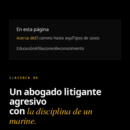
En esta página
Acerca de
El camino hasta aquí
Tipos de casos
Educación
Afiliaciones
Reconocimiento
01
ACERCA DE
Un abogado litigante
agresivo
con
la disciplina de un
marine.