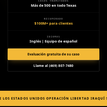
CASOS TRAMITADOS
Más de 500 en todo Texas
RECUPERADO
$100M+ para clientes
IDIOMAS
Inglés | Equipo de español
Evaluación gratuita de su caso
Llame al (469) 807-7480
ESTADOS UNIDOS
·
OPERACIÓN LIBERTAD IRAQUÍ
·
SEMPER