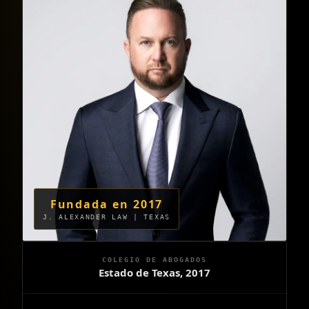
Fundada en 2017
J. ALEXANDER LAW | TEXAS
COLEGIO DE ABOGADOS
Estado de Texas, 2017