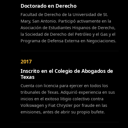
Doctorado en Derecho
Facultad de Derecho de la Universidad de St.
Mary, San Antonio. Participó activamente en la
Asociación de Estudiantes Hispanos de Derecho,
la Sociedad de Derecho del Petróleo y el Gas y el
Programa de Defensa Externa en Negociaciones.
2017
Inscrito en el Colegio de Abogados de
Texas
Cuenta con licencia para ejercer en todos los
tribunales de Texas. Adquirió experiencia en sus
inicios en el exitoso litigio colectivo contra
Volkswagen y Fiat Chrysler por fraude en las
emisiones, antes de abrir su propio bufete.