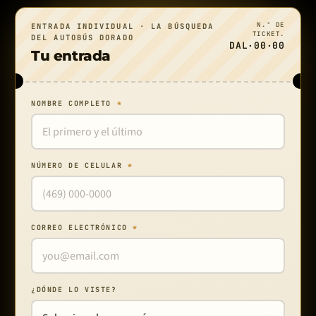
N.º DE
ENTRADA INDIVIDUAL · LA BÚSQUEDA
TICKET.
DEL AUTOBÚS DORADO
DAL·00·00
Tu entrada
NOMBRE COMPLETO
*
NÚMERO DE CELULAR
*
CORREO ELECTRÓNICO
*
¿DÓNDE LO VISTE?