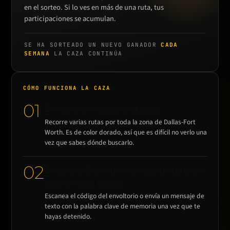
en el sorteo. Si lo ves en más de una ruta, tus
participaciones se acumulan.
SE HA SORTEADO UN NUEVO GANADOR
CADA
SEMANA
LA CAZA CONTINÚA
CÓMO FUNCIONA LA CAZA
01
Encuentra el autobús dorado
Recorre varias rutas por toda la zona de Dallas-Fort
Worth. Es de color dorado, así que es difícil no verlo una
vez que sabes dónde buscarlo.
02
Envía una foto o un mensaje de texto en
cuanto estés a salvo
Escanea el código del envoltorio o envía un mensaje de
texto con la palabra clave de memoria una vez que te
hayas detenido.