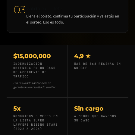
03
Valida tu boleto
Llena el boleto, confirma tu participación y ya estás en
el sorteo. Eso es todo.
$15,000,000
4,9 ★
INDEMNIZACIÓN
MÁS DE 568 RESEÑAS EN
OBTENIDA EN UN CASO
GOOGLE
DE ACCIDENTE DE
TRÁFICO
Los resultados anteriores no
garantizan un resultado similar.
5x
Sin cargo
NOMBRADOS 5 VECES EN
A MENOS QUE GANEMOS
LA LISTA SUPER
SU CASO
LAWYERS RISING STARS
(2022 A 2026)