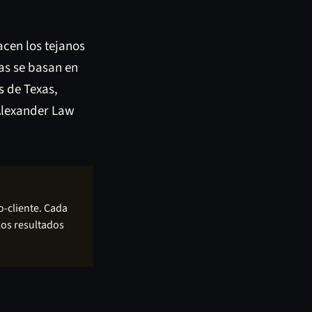
acen los tejanos
as se basan en
s de Texas,
 Alexander Law
o-cliente. Cada
Los resultados