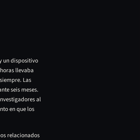
y un dispositivo
 horas llevaba
 siempre. Las
ante seis meses.
nvestigadores al
nto en que los
los relacionados