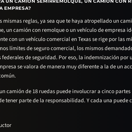
ERA UN CAMIÓN SEMIRREMOLQUE, UN CAMIÓN CON 
LA EMPRESA?
as mismas reglas, ya sea que te haya atropellado un cam
e, un camión con remolque o un vehículo de empresa ide
nte con un vehículo comercial en Texas se rige por las m
smos límites de seguro comercial, los mismos demandado
 federales de seguridad. Por eso, la indemnización por 
mpresa se valora de manera muy diferente a la de un ac
 común.
un camión de 18 ruedas puede involucrar a cinco partes 
de tener parte de la responsabilidad. Y cada una puede 
uctor