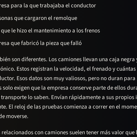
esa para la que trabajaba el conductor
sonas que cargaron el remolque
r que le hizo el mantenimiento a los frenos
esa que fabricó la pieza que falló
ién son diferentes. Los camiones llevan una caja negra 
rónico. Estos registran la velocidad, el frenado y cuántas
ductor. Esos datos son muy valiosos, pero no duran para
 solo exigen que la empresa conserve parte de ellos dur
transporte lo saben. Envían rápidamente a sus propios i
nte. El reloj de las pruebas comienza a correr en el mome
de moverse.
s relacionados con camiones suelen tener más valor que 