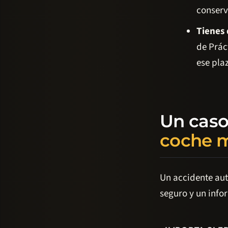
conserv
Tienes 
de Prác
ese pla
Un caso
coche 
Un accidente aut
seguro y un info