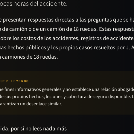
pocas horas del accidente.
e presentan respuestas directas a las preguntas que se h
e de camión o de un camión de 18 ruedas. Estas respuest
obre los costos de los accidentes, registros de accidente
xas hechos públicos y los propios casos resueltos por J.
n camiones de 18 ruedas.
GUIR LEYENDO
ne fines informativos generales y no establece una relación abogad
e sus propios hechos, lesiones y cobertura de seguro disponible. 
arantizan un desenlace similar.
ida, por si no lees nada más