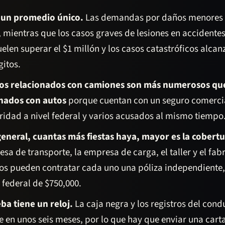
 un promedio único.
Las demandas por daños menores 
, mientras que los casos graves de lesiones en accidente
elen superar el $1 millón y los casos catastróficos alcan
gitos.
os relacionados con camiones son más numerosos que
nados con autos
porque cuentan con un seguro comercia
ridad a nivel federal y varios acusados al mismo tiempo
general, cuantas más fiestas haya, mayor es la cobertu
sa de transporte, la empresa de carga, el taller y el fab
os pueden contratar cada uno una póliza independiente,
federal de $750,000.
ba tiene un reloj.
La caja negra y los registros del con
e en unos seis meses, por lo que hay que enviar una cart