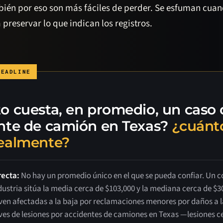
bién por eso son más fáciles de perder. Se esfuman cua
preservar lo que indican los registros.
o cuesta, en promedio, un caso 
nte de camión en Texas?
¿cuánt
ealmente?
recta:
No hay un promedio único en el que se pueda confiar. Un c
dustria sitúa la media cerca de $103,000 y la mediana cerca de $3
e ven afectadas a la baja por reclamaciones menores por daños a 
ves de lesiones por accidentes de camiones en Texas —lesiones c