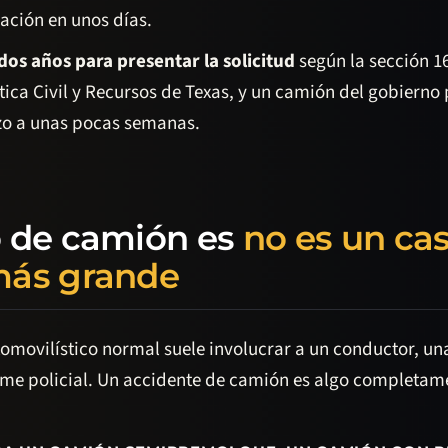
ación en unos días.
dos años para presentar la solicitud
según la sección 1
tica Civil y Recursos de Texas, y un camión del gobierno
zo a unas pocas semanas.
 de camión es
no es un ca
más grande
omovilístico normal suele involucrar a un conductor, un
rme policial. Un accidente de camión es algo completame