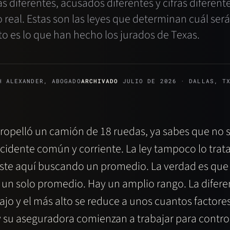
 diferentes, acusados diferentes y cifras diferente
o real. Estas son las leyes que determinan cuál será
to es lo que han hecho los jurados de Texas.
 ALEXANDER, ABOGADO
ARCHIVADO
JULIO DE 2026 · DALLAS, T
atropelló un camión de 18 ruedas, ya sabes que no 
cidente común y corriente. La ley tampoco lo trata
ste aquí buscando un promedio. La verdad es que
un solo promedio. Hay un amplio rango. La diferen
jo y el más alto se reduce a unos cuantos factores
y su aseguradora comienzan a trabajar para contro