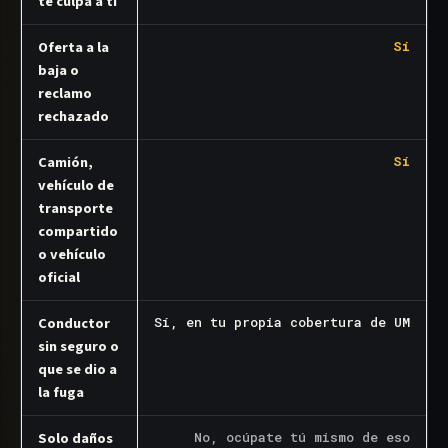
te culpa a ti
Oferta a la
Sí
baja o
reclamo
rechazado
Camión,
Sí
vehículo de
transporte
compartido
o vehículo
oficial
Conductor
Sí, en tu propia cobertura de UM
sin seguro o
que se dio a
la fuga
Solo daños
No, ocúpate tú mismo de eso