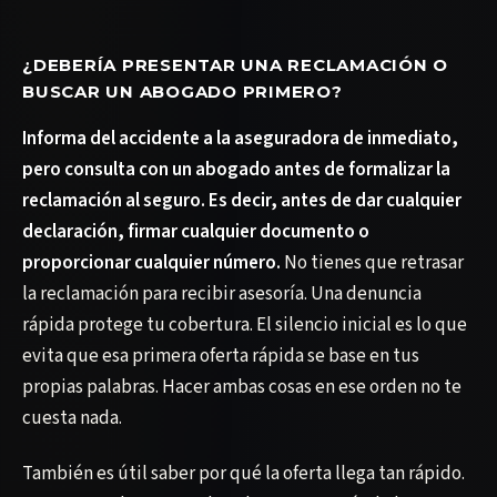
¿DEBERÍA PRESENTAR UNA RECLAMACIÓN O
BUSCAR UN ABOGADO PRIMERO?
Informa del accidente a la aseguradora de inmediato,
pero consulta con un abogado antes de formalizar la
reclamación al seguro. Es decir, antes de dar cualquier
declaración, firmar cualquier documento o
proporcionar cualquier número.
No tienes que retrasar
la reclamación para recibir asesoría. Una denuncia
rápida protege tu cobertura. El silencio inicial es lo que
evita que esa primera oferta rápida se base en tus
propias palabras. Hacer ambas cosas en ese orden no te
cuesta nada.
También es útil saber por qué la oferta llega tan rápido.