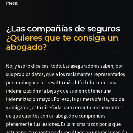
mesa.
¿Las compañías de seguros
¿Quieres que te consiga un
abogado?
No, y eso lo dice casi todo. Las aseguradoras saben, por
sus propios datos, que a los reclamantes representados
por un abogado les resulta más difícil ofrecerles una
indemnización a la baja y que suelen obtener una
indemnización mayor. Por eso, la primera oferta, rápida
y amigable, está diseñada para cerrar tu reclamo antes
de que cuentes con un abogado o comprendas
plenamente tus lesiones. Es la misma razón por la que
actuar por tu cuenta no da resultado en una reclamación