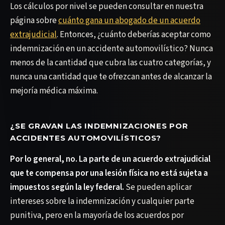
Los cálculos por nivel se pueden consultar en nuestra
página sobre
cuánto gana un abogado de un acuerdo
extrajudicial
. Entonces, ¿cuánto deberías aceptar como
indemnización en un accidente automovilístico? Nunca
menos de la cantidad que cubra las cuatro categorías, y
nunca una cantidad que te ofrezcan antes de alcanzar la
mejoría médica máxima.
¿SE GRAVAN LAS INDEMNIZACIONES POR
ACCIDENTES AUTOMOVILÍSTICOS?
Por lo general, no. La parte de un acuerdo extrajudicial
que te compensa por una lesión física no está sujeta a
impuestos según la ley federal.
Se pueden aplicar
intereses sobre la indemnización y cualquier parte
punitiva, pero en la mayoría de los acuerdos por