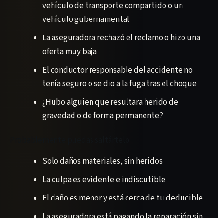
vehículo de transporte compartido o un
vehículo gubernamental
La aseguradora rechazó el reclamo o hizo una
oferta muy baja
El conductor responsable del accidente no
tenía seguro o se dio a la fuga tras el choque
¿Hubo alguien que resultara herido de
gravedad o de forma permanente?
Probablemente puedas saltártelo
Solo daños materiales, sin heridos
La culpa es evidente e indiscutible
El daño es menor y está cerca de tu deducible
La aseguradora está pagando la reparación sin