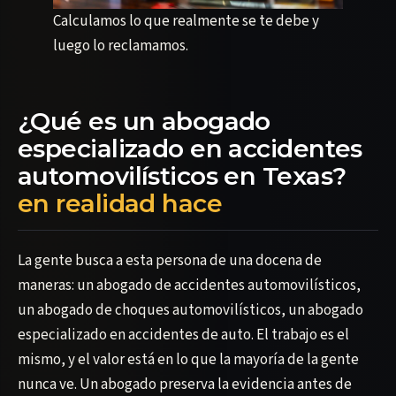
Calculamos lo que realmente se te debe y
luego lo reclamamos.
¿Qué es un abogado
especializado en accidentes
automovilísticos en Texas?
en realidad hace
La gente busca a esta persona de una docena de
maneras: un abogado de accidentes automovilísticos,
un abogado de choques automovilísticos, un abogado
especializado en accidentes de auto. El trabajo es el
mismo, y el valor está en lo que la mayoría de la gente
nunca ve. Un abogado preserva la evidencia antes de