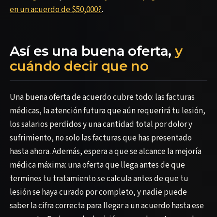
en un acuerdo de $50,000?
.
Así es una buena oferta,
y
cuándo decir que no
Una buena oferta de acuerdo cubre todo: las facturas
médicas, la atención futura que aún requerirá tu lesión,
los salarios perdidos y una cantidad total por dolor y
sufrimiento, no solo las facturas que has presentado
hasta ahora. Además, espera a que se alcance la mejoría
médica máxima: una oferta que llega antes de que
termines tu tratamiento se calcula antes de que tu
lesión se haya curado por completo, y nadie puede
saber la cifra correcta para llegar a un acuerdo hasta ese