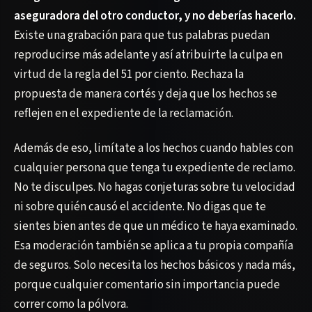
aseguradora del otro conductor, y no deberías hacerlo.
Existe una grabación para que tus palabras puedan
reproducirse más adelante y así atribuirte la culpa en
virtud de la regla del 51 por ciento. Rechaza la
propuesta de manera cortés y deja que los hechos se
reflejen en el expediente de la reclamación.
Además de eso, limítate a los hechos cuando hables con
cualquier persona que tenga tu expediente de reclamo.
No te disculpes. No hagas conjeturas sobre tu velocidad
ni sobre quién causó el accidente. No digas que te
sientes bien antes de que un médico te haya examinado.
Esa moderación también se aplica a tu propia compañía
de seguros. Solo necesita los hechos básicos y nada más,
porque cualquier comentario sin importancia puede
correr como la pólvora.