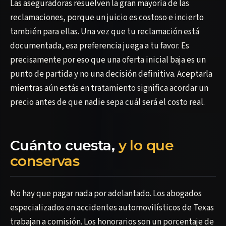
Las aseguradoras resuelven la gran mayoría de las
reclamaciones, porque un juicio es costoso e incierto
también para ellas. Una vez que tu reclamación está
documentada, esa preferencia juega a tu favor. Es
precisamente por eso que una oferta inicial baja es un
punto de partida y no una decisión definitiva. Aceptarla
mientras aún estás en tratamiento significa acordar un
precio antes de que nadie sepa cuál será el costo real.
Cuánto cuesta,
y lo que
conservas
No hay que pagar nada por adelantado. Los abogados
especializados en accidentes automovilísticos de Texas
trabajan a comisión. Los honorarios son un porcentaje de