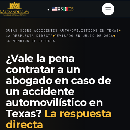
Saltar
al
ES
ES
contenido
GUÍAS SOBRE ACCIDENTES AUTOMOVILÍSTICOS EN TEXAS
LA RESPUESTA DIRECTA
REVISADO EN JULIO DE 2026
~6 MINUTOS DE LECTURA
¿Vale la pena
contratar a un
abogado en caso de
un accidente
automovilístico en
Texas?
La respuesta
directa