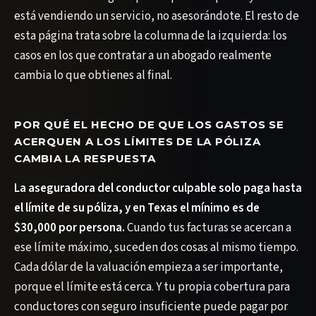
está vendiendo un servicio, no asesorándote. El resto de
esta página trata sobre la columna de la izquierda: los
casos en los que contratar a un abogado realmente
cambia lo que obtienes al final.
POR QUÉ EL HECHO DE QUE LOS GASTOS SE
ACERQUEN A LOS LÍMITES DE LA PÓLIZA
CAMBIA LA RESPUESTA
La aseguradora del conductor culpable solo paga hasta
el límite de su póliza, y en Texas el mínimo es de
$30,000 por persona.
Cuando tus facturas se acercan a
ese límite máximo, suceden dos cosas al mismo tiempo.
Cada dólar de la valuación empieza a ser importante,
porque el límite está cerca. Y tu propia cobertura para
conductores con seguro insuficiente puede pagar por