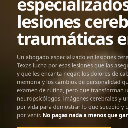
especializado
lesiones cereb
traumáticas e
Un abogado especializado en lesiones cere
Texas lucha por esas lesiones que las ase
y que les encanta negar: los dolores de ca
memoria y los cambios de personalidad qu
examen de rutina, pero que transforman u
neuropsicólogos, imágenes cerebrales y u
por vida para demostrar lo que sucedió y 
por venir.
No pagas nada a menos que ga