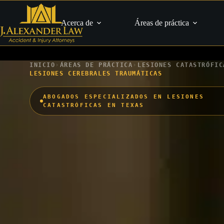
Saltar
al
contenido
Acerca de
Áreas de práctica
›
›
INICIO
ÁREAS DE PRÁCTICA
LESIONES CATASTRÓFIC
LESIONES CEREBRALES TRAUMÁTICAS
ABOGADOS ESPECIALIZADOS EN LESIONES
CATASTRÓFICAS EN TEXAS