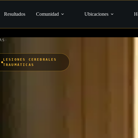
Resultados
Comunidad
Ubicaciones
H
›
AS
LESIONES CEREBRALES
TRAUMÁTICAS