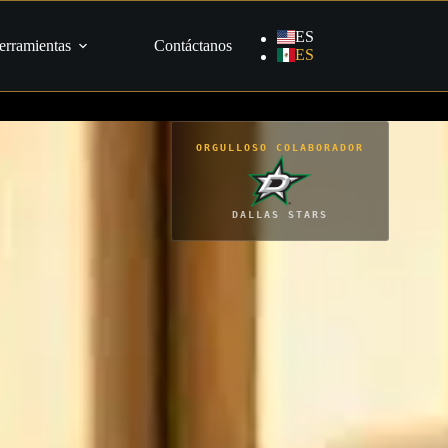
ES
erramientas
Contáctanos
ES
ORGULLOSO COLABORADOR
DALLAS STARS