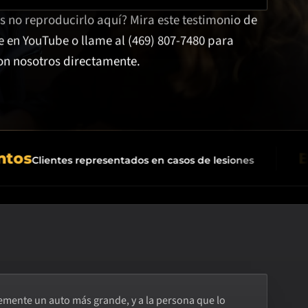
es no reproducirlo aquí?
Mira este testimonio de
te en YouTube
o llame al
(469) 807-7480
para
on nosotros directamente.
Bilin
lientes representados en casos de lesiones
mente un auto más grande, y a la persona que lo