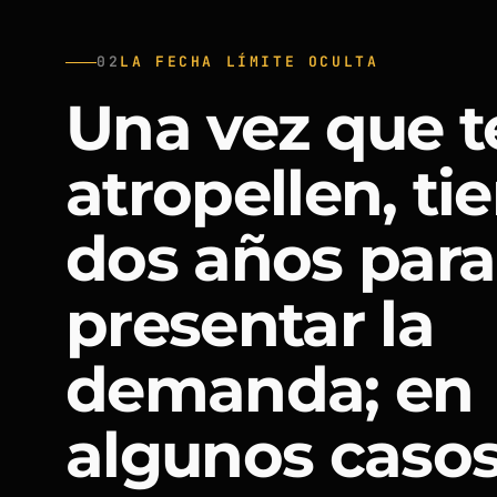
02
LA FECHA LÍMITE OCULTA
Una vez que t
atropellen, ti
dos años para
presentar la
demanda; en
algunos casos