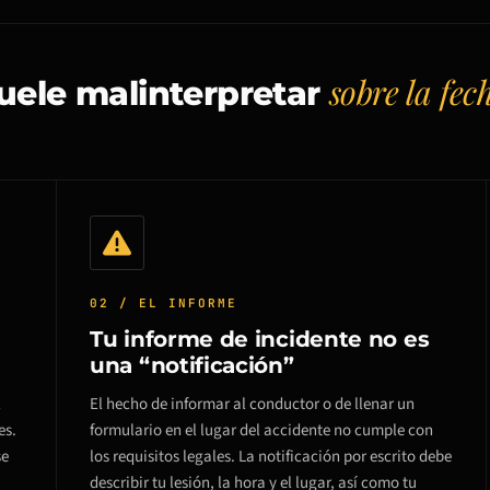
sobre la fec
suele malinterpretar
02 / EL INFORME
Tu informe de incidente no es
una “notificación”
l
El hecho de informar al conductor o de llenar un
es.
formulario en el lugar del accidente no cumple con
se
los requisitos legales. La notificación por escrito debe
describir tu lesión, la hora y el lugar, así como tu