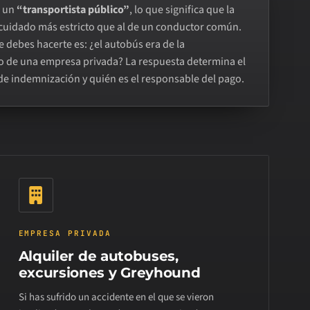
a un
“transportista público”
, lo que significa que la
e cuidado más estricto que al de un conductor común.
 debes hacerte es: ¿el autobús era de la
o de una empresa privada? La respuesta determina el
 de indemnización y quién es el responsable del pago.
EMPRESA PRIVADA
Alquiler de autobuses,
excursiones y Greyhound
Si has sufrido un accidente en el que se vieron