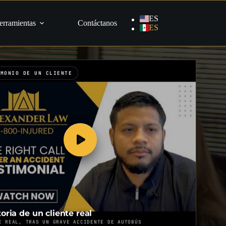
ES
erramientas
Contáctanos
ES
IMONIO DE UN CLIENTE
toria de un cliente real
E REAL, TRAS UN GRAVE ACCIDENTE DE AUTOBÚS