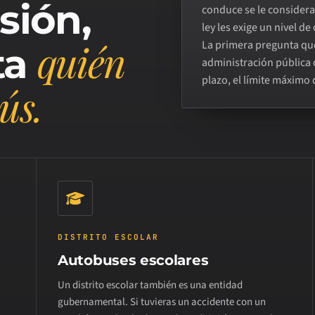
sión,
conduce se le consider
ley les exige un nivel d
quién
La primera pregunta que
ta
administración pública 
plazo, el límite máximo
ús.
DISTRITO ESCOLAR
Autobuses escolares
Un distrito escolar también es una entidad
gubernamental. Si tuvieras un accidente con un