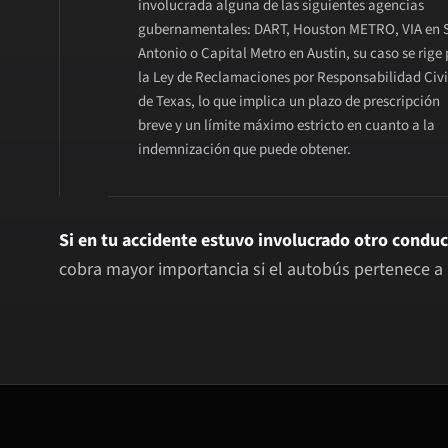
involucrada alguna de las siguientes agencias
gubernamentales: DART, Houston METRO, VIA en 
Antonio o Capital Metro en Austin, su caso se rige 
la Ley de Reclamaciones por Responsabilidad Civi
de Texas, lo que implica un plazo de prescripción
breve y un límite máximo estricto en cuanto a la
indemnización que puede obtener.
Si en tu accidente estuvo involucrado otro conduc
cobra mayor importancia si el autobús pertenece 