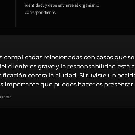
identidad, y debe enviarse al organismo
correspondiente.
 complicadas relacionadas con casos que se
 del cliente es grave y la responsabilidad está 
tificación contra la ciudad. Si tuviste un acc
s importante que puedes hacer es presentar es
erente