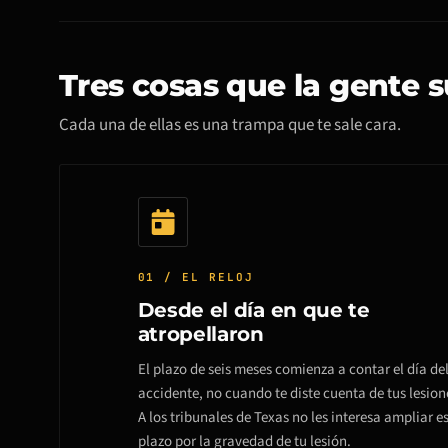
Tres cosas que la gente 
Cada una de ellas es una trampa que te sale cara.
01 / EL RELOJ
Desde el día en que te
atropellaron
El plazo de seis meses comienza a contar el día de
accidente, no cuando te diste cuenta de tus lesion
A los tribunales de Texas no les interesa ampliar e
plazo por la gravedad de tu lesión.