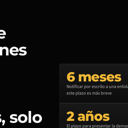
e
enes
6 meses
Notificar por escrito a una ent
este plazo es más breve
, solo
2 años
El plazo para presentar la dema