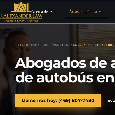
Saltar
al
contenido
Acerca de
Áreas de práctica
>
>
INICIO
ÁREAS DE PRÁCTICA
ACCIDENTES DE AUTOBÚ
Abogados de 
de autobús en
Llame nos hoy: (469) 807-7480
Eva