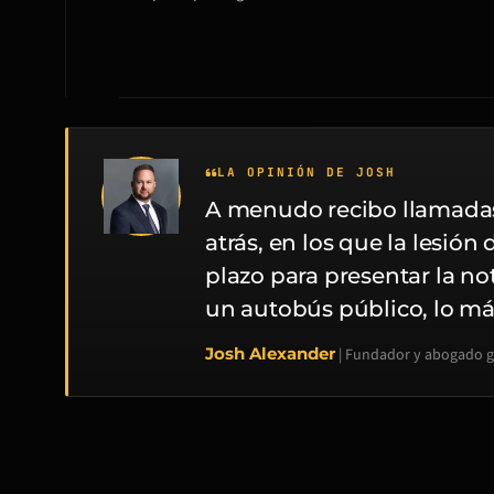
LA OPINIÓN DE JOSH
A menudo recibo llamadas
atrás, en los que la lesión
plazo para presentar la no
un autobús público, lo má
Josh Alexander
| Fundador y abogado g