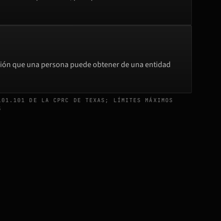
ción que una persona puede obtener de una entidad
101.101 DE LA CPRC DE TEXAS; LÍMITES MÁXIMOS
3